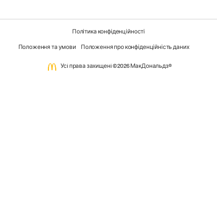
Політика конфіденційності
Положення та умови
Положення про конфіденційність даних
Усi права захищенi ©2026 МакДональдз®