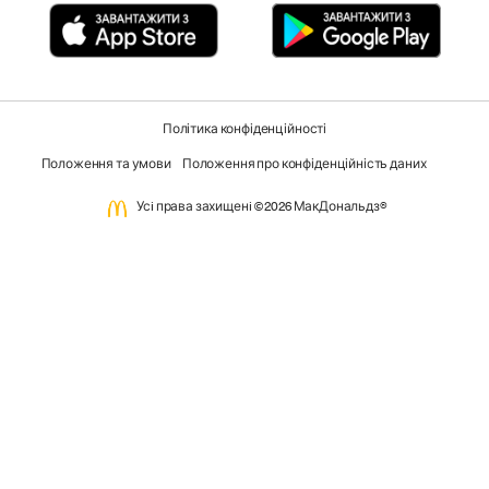
Політика конфіденційності
Положення та умови
Положення про конфіденційність даних
Усi права захищенi ©2026 МакДональдз®