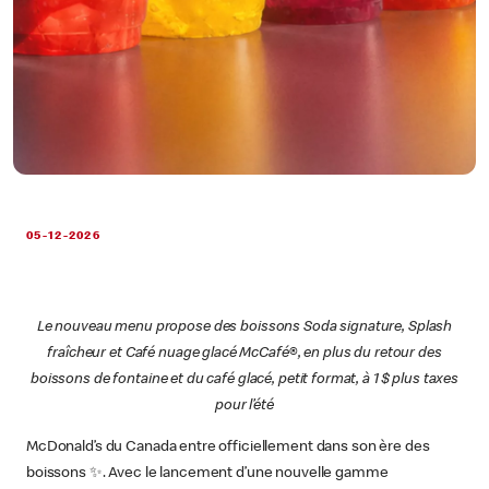
05-12-2026
Le nouveau menu propose des boissons Soda signature, Splash
fraîcheur et Café nuage glacé McCafé®, en plus du retour des
boissons de fontaine et du café glacé, petit format, à 1 $ plus taxes
pour l’été
McDonald’s du Canada entre officiellement dans son ère des
boissons ✨. Avec le lancement d’une nouvelle gamme