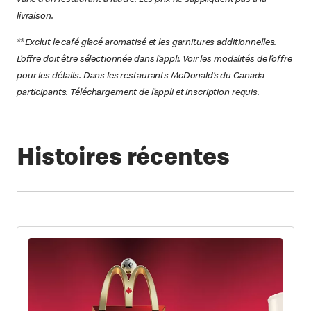
livraison.
** Exclut le café glacé aromatisé et les garnitures additionnelles.
L’offre doit être sélectionnée dans l’appli. Voir les modalités de l’offre
pour les détails. Dans les restaurants McDonald’s du Canada
participants. Téléchargement de l’appli et inscription requis.
Histoires récentes