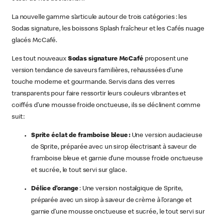
La nouvelle gamme s’articule autour de trois catégories : les
Sodas signature, les boissons Splash fraîcheur et les Cafés nuage
glacés McCafé.
Les tout nouveaux
Sodas signature McCafé
proposent une
version tendance de saveurs familières, rehaussées d’une
touche moderne et gourmande. Servis dans des verres
transparents pour faire ressortir leurs couleurs vibrantes et
coiffés d’une mousse froide onctueuse, ils se déclinent comme
suit :
Sprite éclat de framboise bleue :
Une version audacieuse
de Sprite, préparée avec un sirop électrisant à saveur de
framboise bleue et garnie d’une mousse froide onctueuse
et sucrée, le tout servi sur glace.
Délice d’orange
: Une version nostalgique de Sprite,
préparée avec un sirop à saveur de crème à l’orange et
garnie d’une mousse onctueuse et sucrée, le tout servi sur