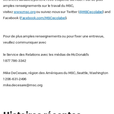
amples renseignements sur le travail du MSC,
visitez
www.msc.org
ou suivez-nous sur Twitter (
@MSCecolabel
) and
Facebook (
Facebook.com/MSCecolabel
).
Pour de plus amples renseignements ou pour fixer une entrevue,
veuillez communiquer avec
le Service des Relations avec les médias de McDonald’s
1 877 786-3342
Mike DeCesare, région des Amériques du MSC, Seattle, Washington
1 206-631-2496
mike.decesare@msc.org