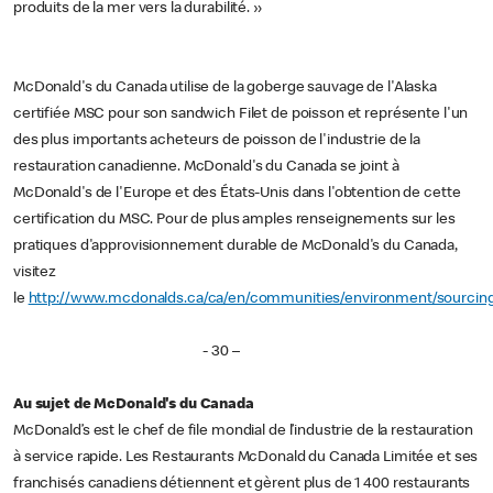
produits de la mer vers la durabilité. »
McDonald's du Canada utilise de la goberge sauvage de l'Alaska
certifiée MSC pour son sandwich Filet de poisson et représente l'un
des plus importants acheteurs de poisson de l'industrie de la
restauration canadienne. McDonald's du Canada se joint à
McDonald's de l'Europe et des États-Unis dans l'obtention de cette
certification du MSC. Pour de plus amples renseignements sur les
pratiques d'approvisionnement durable de McDonald's du Canada,
visitez
le
http://www.mcdonalds.ca/ca/en/communities/environment/sourcing
- 30 –
Au sujet de McDonald's du Canada
McDonald’s est le chef de file mondial de l’industrie de la restauration
à service rapide. Les Restaurants McDonald du Canada Limitée et ses
franchisés canadiens détiennent et gèrent plus de 1 400 restaurants