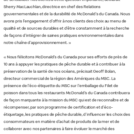
Sherry MacLauchlan, directrice en chef des Relations
gouvernementales et de la durabilité de McDonald's du Canada. Nous
avons pris l'engagement d'offrir à nos clients des choix au menu de
qualité et de sources durables et d'être constamment à la recherche
de façons d'intégrer de saines pratiques environnementales dans
notre chaîne d'approvisionnement. »
« Nous félicitons McDonald's du Canada pour ses efforts de près de
10 ans à appuyer les pratiques de pêche durable et à contribuer à la
préservation de la santé de nos océans, précisait Geoff Bolan,
directeur commercial de la région des Amériques du MSC. La
présence de l'éco-étiquette du MSC sur l'emballage du Filet de
poisson dans tous les restaurants McDonald's du Canada contribuera
de façon marquante à la mission du MSC qui est de reconnaître et de
récompenser, par son programme de certification et d'éco-
étiquetage, les pratiques de pêche durable, d'influencer les choix des
consommateurs en matière d'achat de produits de la mer et de
collaborer avec nos partenaires à faire évoluer le marché des