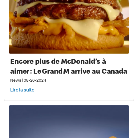
Encore plus de McDonald’s à
aimer : Le Grand M arrive au Canada
News
|
08-26-2024
Lire la suite