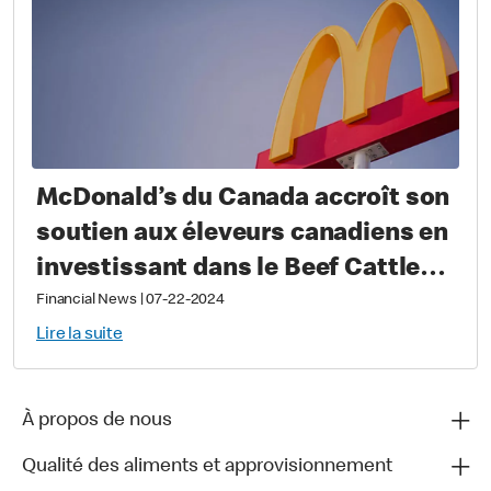
McDonald’s du Canada accroît son
soutien aux éleveurs canadiens en
investissant dans le Beef Cattle
Research Council
Financial News
|
07-22-2024
Lire la suite
À propos de nous
Qualité des aliments et approvisionnement