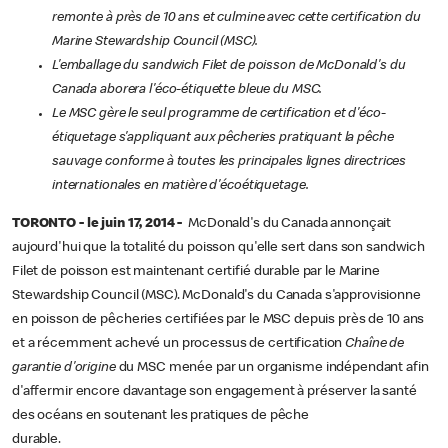
remonte à près de 10 ans et culmine avec cette certification du
Marine Stewardship Council (MSC).
L'emballage du sandwich Filet de poisson de McDonald's du
Canada aborera l'éco-étiquette bleue du MSC.
Le MSC gère le seul programme de certification et d'éco-
étiquetage s'appliquant aux pêcheries pratiquant la pêche
sauvage conforme à toutes les principales lignes directrices
internationales en matière d'écoétiquetage.
TORONTO - le juin 17, 2014 -
McDonald's du Canada annonçait
aujourd'hui que la totalité du poisson qu'elle sert dans son sandwich
Filet de poisson est maintenant certifié durable par le Marine
Stewardship Council (MSC). McDonald's du Canada s'approvisionne
en poisson de pêcheries certifiées par le MSC depuis près de 10 ans
et a récemment achevé un processus de certification
Chaîne de
garantie d'origine
du MSC menée par un organisme indépendant afin
d'affermir encore davantage son engagement à préserver la santé
des océans en soutenant les pratiques de pêche
durable.