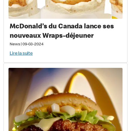
McDonald’s du Canada lance ses
nouveaux Wraps-déjeuner
News
|
09-03-2024
Lire la suite