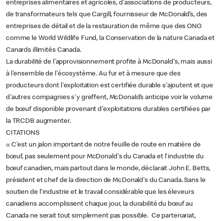
entreprises alimentaires et agricoles, d'associations de producteurs,
de transformateurs tels que Cargill, fournisseur de McDonald’s, des
entreprises de détail et de la restauration de même que des ONG
comme le World Wildlife Fund, la Conservation de la nature Canada et
Canards illimités Canada.
La durabilité de l'approvisionnement profite à McDonald's, mais aussi
à l'ensemble de l'écosystème. Au fur et à mesure que des
producteurs dont l'exploitation est certifiée durable s'ajoutent et que
d'autres compagnies s'y greffent, McDonald’s anticipe voir le volume
de bœuf disponible provenant d'exploitations durables certifiées par
la TRCDB augmenter.
CITATIONS
« C'est un jalon important de notre feuille de route en matière de
bœuf, pas seulement pour McDonald's du Canada et l'industrie du
bœuf canadien, mais partout dans le monde, déclarait John E. Betts,
président et chef de la direction de McDonald's du Canada. Sans le
soutien de l'industrie et le travail considérable que les éleveurs
canadiens accomplissent chaque jour, la durabilité du bœuf au
Canada ne serait tout simplement pas possible. Ce partenariat,