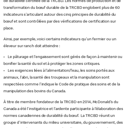
de durabilité certifiée de la TRCBD. Les normes de production et de
transformation du bœuf durable de la TRCBD englobent plus de 60
indicateurs s'articulant autour des cinq principes de durabilité du
bœuf et sont contrôlées par des vérifications de certification sur
place.
Ainsi, par exemple, voici certains indicateurs qu'un fermier ou un
éleveur sur ranch doit atteindre :
• Le pâturage et l'engaissement sont gérés de façon à maintenir ou
bonifier la santé du sol et à protéger les zones critiques.
• Les exigences liées à l'alimentation/l'eau, les soins portés aux
animaux, l'abri, la santé des troupeaux et la manipulation sont
respectées comme l'indique le Code de pratique des soins et de la
manipulation des bovins du Canada.
À titre de membre fondateur de la TRCBD en 2014, McDonald's du
Canada a été l'instigatrice et l'ardente participante à l'élaboration des
normes canadiennes de durabilité du bœuf. La TRCBD réunit un
groupe d'intervenants du milieu universitaire, du gouvernement, des