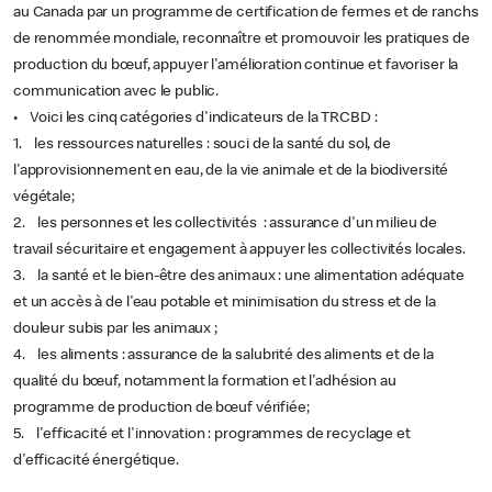
au Canada par un programme de certification de fermes et de ranchs
de renommée mondiale, reconnaître et promouvoir les pratiques de
production du bœuf, appuyer l'amélioration continue et favoriser la
communication avec le public.
• Voici les cinq catégories d'indicateurs de la TRCBD :
1. les ressources naturelles : souci de la santé du sol, de
l'approvisionnement en eau, de la vie animale et de la biodiversité
végétale;
2. les personnes et les collectivités : assurance d'un milieu de
travail sécuritaire et engagement à appuyer les collectivités locales.
3. la santé et le bien-être des animaux : une alimentation adéquate
et un accès à de l'eau potable et minimisation du stress et de la
douleur subis par les animaux ;
4. les aliments : assurance de la salubrité des aliments et de la
qualité du bœuf, notamment la formation et l'adhésion au
programme de production de bœuf vérifiée;
5. l'efficacité et l'innovation : programmes de recyclage et
d'efficacité énergétique.