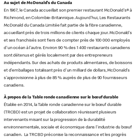
Au sujet de McDonald's du Canada
En 1967, le Canada accueillait son premier restaurant McDonald's® à
Richmond, en Colombie-Britannique. Aujourd'hui, Les Restaurants
McDonald du Canada Limitée fait partie de la fibre canadienne,
accueillant près de trois millions de clients chaque jour. McDonald's
et ses franchisés sont fiers de compter près de 100 000 employés
d'un océan à l'autre. Environ 90 % des 1 400 restaurants canadiens
sont détenus et gérés localement par des entrepreneurs
indépendants. Sur des achats de produits alimentaires, de boissons
et d'emballages totalisant près d'un milliard de dollars, McDonald's
s'approvisionne à plus de 85 % auprès de plus de 90 fournisseurs
canadiens.
À propos de la Table ronde canadienne sur le bœuf durable
Établie en 2014, la Table ronde canadienne sur le bœuf durable
(TRCBD) est un projet de collaboration réunissant plusieurs
intervenants misant sur la progression de la durabilité
environnementale, sociale et économique dans l'industrie du bœuf
canadien. La TRCBD préconise la reconnaissance et les progrès