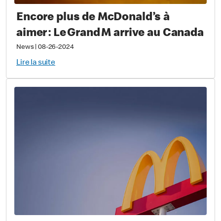
Encore plus de McDonald’s à
aimer : Le Grand M arrive au Canada
News
|
08-26-2024
Lire la suite