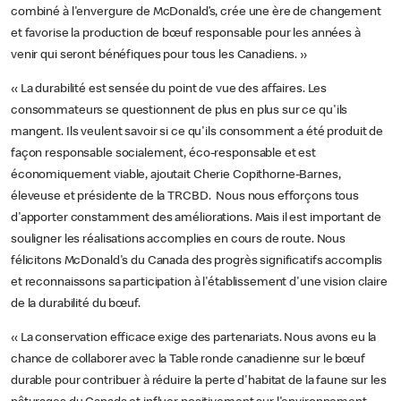
combiné à l'envergure de McDonald’s, crée une ère de changement
et favorise la production de bœuf responsable pour les années à
venir qui seront bénéfiques pour tous les Canadiens. »
« La durabilité est sensée du point de vue des affaires. Les
consommateurs se questionnent de plus en plus sur ce qu'ils
mangent. Ils veulent savoir si ce qu'ils consomment a été produit de
façon responsable socialement, éco-responsable et est
économiquement viable, ajoutait Cherie Copithorne-Barnes,
éleveuse et présidente de la TRCBD. Nous nous efforçons tous
d'apporter constamment des améliorations. Mais il est important de
souligner les réalisations accomplies en cours de route. Nous
félicitons McDonald's du Canada des progrès significatifs accomplis
et reconnaissons sa participation à l'établissement d'une vision claire
de la durabilité du bœuf.
« La conservation efficace exige des partenariats. Nous avons eu la
chance de collaborer avec la Table ronde canadienne sur le bœuf
durable pour contribuer à réduire la perte d'habitat de la faune sur les