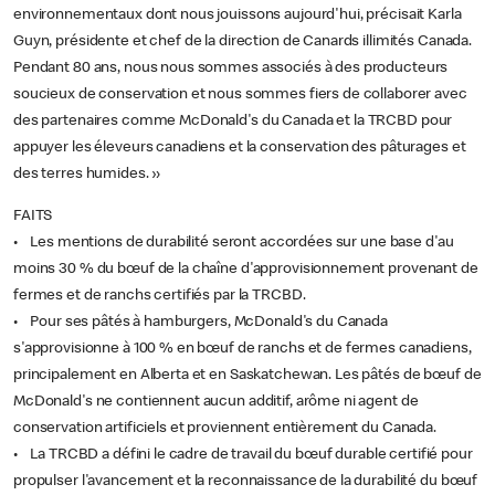
environnementaux dont nous jouissons aujourd'hui, précisait Karla
Guyn, présidente et chef de la direction de Canards illimités Canada.
Pendant 80 ans, nous nous sommes associés à des producteurs
soucieux de conservation et nous sommes fiers de collaborer avec
des partenaires comme McDonald's du Canada et la TRCBD pour
appuyer les éleveurs canadiens et la conservation des pâturages et
des terres humides. »
FAITS
• Les mentions de durabilité seront accordées sur une base d'au
moins 30 % du bœuf de la chaîne d'approvisionnement provenant de
fermes et de ranchs certifiés par la TRCBD.
• Pour ses pâtés à hamburgers, McDonald's du Canada
s'approvisionne à 100 % en bœuf de ranchs et de fermes canadiens,
principalement en Alberta et en Saskatchewan. Les pâtés de bœuf de
McDonald's ne contiennent aucun additif, arôme ni agent de
conservation artificiels et proviennent entièrement du Canada.
• La TRCBD a défini le cadre de travail du bœuf durable certifié pour
propulser l'avancement et la reconnaissance de la durabilité du bœuf