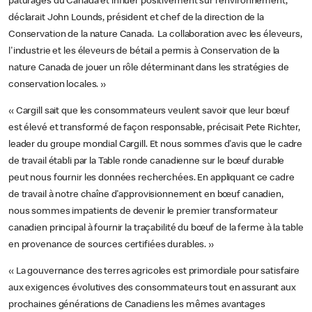
pâturages du Canada et influer positivement sur l'environnement,
déclarait John Lounds, président et chef de la direction de la
Conservation de la nature Canada. La collaboration avec les éleveurs,
l'industrie et les éleveurs de bétail a permis à Conservation de la
nature Canada de jouer un rôle déterminant dans les stratégies de
conservation locales. »
« Cargill sait que les consommateurs veulent savoir que leur bœuf
est élevé et transformé de façon responsable, précisait Pete Richter,
leader du groupe mondial Cargill. Et nous sommes d'avis que le cadre
de travail établi par la Table ronde canadienne sur le bœuf durable
peut nous fournir les données recherchées. En appliquant ce cadre
de travail à notre chaîne d'approvisionnement en bœuf canadien,
nous sommes impatients de devenir le premier transformateur
canadien principal à fournir la traçabilité du bœuf de la ferme à la table
en provenance de sources certifiées durables. »
« La gouvernance des terres agricoles est primordiale pour satisfaire
aux exigences évolutives des consommateurs tout en assurant aux
prochaines générations de Canadiens les mêmes avantages