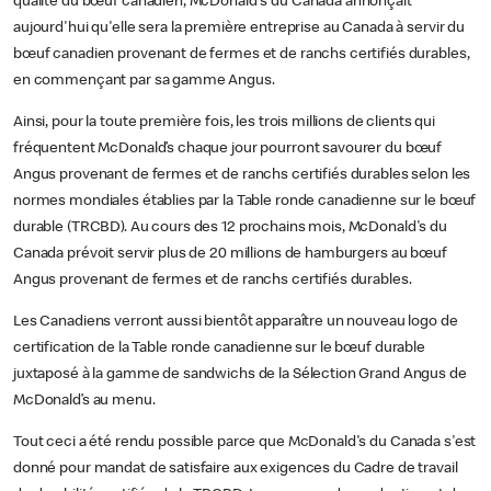
qualité du bœuf canadien, McDonald's du Canada annonçait
aujourd'hui qu'elle sera la première entreprise au Canada à servir du
bœuf canadien provenant de fermes et de ranchs certifiés durables,
en commençant par sa gamme Angus.
Ainsi, pour la toute première fois, les trois millions de clients qui
fréquentent McDonald’s chaque jour pourront savourer du bœuf
Angus provenant de fermes et de ranchs certifiés durables selon les
normes mondiales établies par la Table ronde canadienne sur le bœuf
durable (TRCBD). Au cours des 12 prochains mois, McDonald's du
Canada prévoit servir plus de 20 millions de hamburgers au bœuf
Angus provenant de fermes et de ranchs certifiés durables.
Les Canadiens verront aussi bientôt apparaître un nouveau logo de
certification de la Table ronde canadienne sur le bœuf durable
juxtaposé à la gamme de sandwichs de la Sélection Grand Angus de
McDonald’s au menu.
Tout ceci a été rendu possible parce que McDonald's du Canada s'est
donné pour mandat de satisfaire aux exigences du Cadre de travail