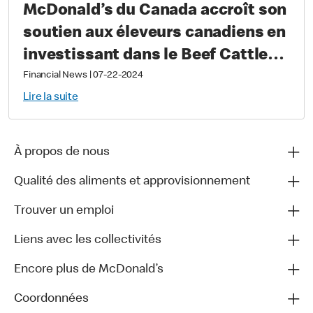
McDonald’s du Canada accroît son
soutien aux éleveurs canadiens en
investissant dans le Beef Cattle
Research Council
Financial News
|
07-22-2024
Lire la suite
À propos de nous
Qualité des aliments et approvisionnement
Trouver un emploi
Liens avec les collectivités
Encore plus de McDonald’s
Coordonnées