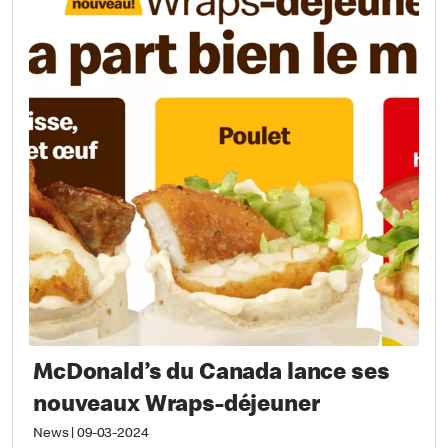
McDonald’s du Canada lance ses
nouveaux Wraps-déjeuner
News
|
09-03-2024