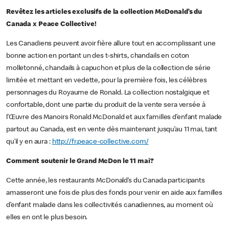
Revêtez les articles exclusifs de la collection McDonald’s du
Canada x Peace Collective!
Les Canadiens peuvent avoir fière allure tout en accomplissant une
bonne action en portant un des t‑shirts, chandails en coton
molletonné, chandails à capuchon et plus de la collection de série
limitée et mettant en vedette, pour la première fois, les célèbres
personnages du Royaume de Ronald. La collection nostalgique et
confortable, dont une partie du produit de la vente sera versée à
l’Œuvre des Manoirs Ronald McDonald et aux familles d’enfant malade
partout au Canada, est en vente dès maintenant jusqu’au 11 mai, tant
qu’il y en aura :
http://fr.peace-collective.com/
Comment soutenir le Grand McDon le 11 mai?
Cette année, les restaurants McDonald’s du Canada participants
amasseront une fois de plus des fonds pour venir en aide aux familles
d’enfant malade dans les collectivités canadiennes, au moment où
elles en ont le plus besoin.