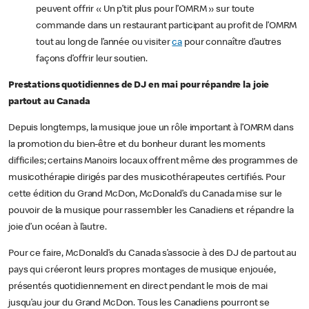
peuvent offrir « Un p’tit plus pour l’OMRM » sur toute
commande dans un restaurant participant au profit de l’OMRM
tout au long de l’année ou visiter
ca
pour connaître d’autres
façons d’offrir leur soutien.
Prestations quotidiennes de DJ en mai pour répandre la joie
partout au Canada
Depuis longtemps, la musique joue un rôle important à l’OMRM dans
la promotion du bien-être et du bonheur durant les moments
difficiles; certains Manoirs locaux offrent même des programmes de
musicothérapie dirigés par des musicothérapeutes certifiés. Pour
cette édition du Grand McDon, McDonald’s du Canada mise sur le
pouvoir de la musique pour rassembler les Canadiens et répandre la
joie d’un océan à l’autre.
Pour ce faire, McDonald’s du Canada s’associe à des DJ de partout au
pays qui créeront leurs propres montages de musique enjouée,
présentés quotidiennement en direct pendant le mois de mai
jusqu’au jour du Grand McDon. Tous les Canadiens pourront se