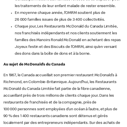
les traitements de leur enfant malade de rester ensemble.
En moyenne chaque année, l’OMRM soutient plus de
26 000 familles issues de plus de 3 400 collectivités.
Chaque jour, Les Restaurants McDonald du Canada Limitée,
nos franchisés indépendants et nos clients soutiennent les
familles des Manoirs Ronald McDonald en achetant des repas
Joyeux festin et des Biscuits de l’OMRM, ainsi qu’en versant
des dons dans la boîte de dons et à la borne.
Au sujet de McDonald’s du Canada
En 1967, le Canada accueillait son premier restaurant McDonald’s à
Richmond, en Colombie-Britannique. Aujourd’hui, les Restaurants
McDonald du Canada Limitée fait partie de la fibre canadienne,
accueillant près de trois millions de clients chaque jour. Dans les
restaurants de franchisés et de la compagnie, près de
100 000 personnes sont employées d’un océan à l’autre, et plus de
90 % des 1 400 restaurants canadiens sont détenus et gérés
localement par des entrepreneurs indépendants. Sur des achats de