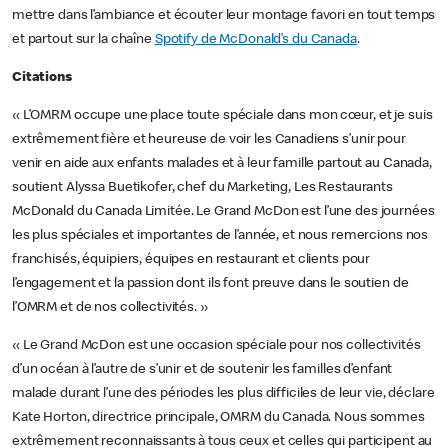
mettre dans l’ambiance et écouter leur montage favori en tout temps
et partout sur la chaîne
Spotify de McDonald’s du Canada
.
Citations
« L’OMRM occupe une place toute spéciale dans mon cœur, et je suis
extrêmement fière et heureuse de voir les Canadiens s’unir pour
venir en aide aux enfants malades et à leur famille partout au Canada,
soutient Alyssa Buetikofer, chef du Marketing, Les Restaurants
McDonald du Canada Limitée. Le Grand McDon est l’une des journées
les plus spéciales et importantes de l’année, et nous remercions nos
franchisés, équipiers, équipes en restaurant et clients pour
l’engagement et la passion dont ils font preuve dans le soutien de
l’OMRM et de nos collectivités. »
« Le Grand McDon est une occasion spéciale pour nos collectivités
d’un océan à l’autre de s’unir et de soutenir les familles d’enfant
malade durant l’une des périodes les plus difficiles de leur vie, déclare
Kate Horton, directrice principale, OMRM du Canada. Nous sommes
extrêmement reconnaissants à tous ceux et celles qui participent au