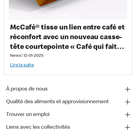
McCafé® tisse un lien entre café et
réconfort avec un nouveau casse-
tête courtepointe « Café qui fait
du bien »
News
|
12-01-2025
Lire la suite
À propos de nous
Qualité des aliments et approvisionnement
Trouver un emploi
Liens avec les collectivités