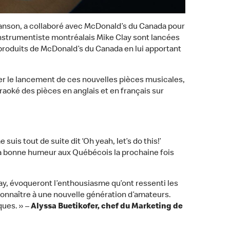
chanson, a collaboré avec McDonald’s du Canada pour
instrumentiste montréalais Mike Clay sont lancées
 produits de McDonald’s du Canada en lui apportant
gner le lancement de ces nouvelles pièces musicales,
aoké des pièces en anglais et en français sur
is tout de suite dit ‘Oh yeah, let’s do this!’
la bonne humeur aux Québécois la prochaine fois
ay, évoqueront l’enthousiasme qu’ont ressenti les
connaître à une nouvelle génération d’amateurs.
ques. » –
Alyssa Buetikofer, chef du Marketing de