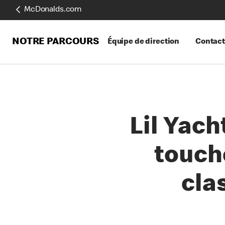
McDonalds.com
NOTRE PARCOURS
Équipe de direction
Contact
Lil Yach
touch
cla