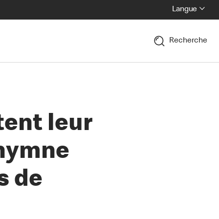
Langue
Recherche
tent leur
 hymne
s de