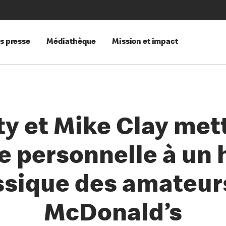
s presse
Médiathèque
Mission et impact
ty et Mike Clay met
e personnelle à un
ssique des amateur
McDonald’s