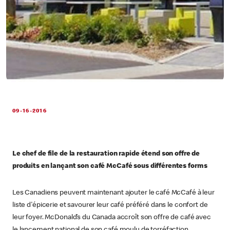
09-16-2016
Le chef de file de la restauration rapide étend son offre de
produits en lançant son café McCafé sous différentes forms
Les Canadiens peuvent maintenant ajouter le café McCafé à leur
liste d'épicerie et savourer leur café préféré dans le confort de
leur foyer. McDonald’s du Canada accroît son offre de café avec
le lancement national de son café moulu de torréfaction