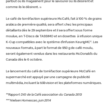
partout où ils magasinent pour le savourer où ils désirent et
comme ils le désirent. »
Le café de torréfaction supérieure McCafé, fait à 100 % de grains
arabica de première qualité, sera offert chez les principaux
détaillants dès le 29 septembre et il sera offert sous forme
moulue, en T-Discs de TASSIMO et en dosettes à infusion unique
K-Cup compatibles avec le système d’infusion KeurigMC*. Les
nouveaux formats, à part le format de 950 g de café moulu,
seront également vendus dans les restaurants McDonald’s du
Canada dès le 6 octobre.
Le lancement du café de torréfaction supérieure McCafé en
supermarché est appuyé par une campagne de publicité
multimédia, incluant la télévision et les plateformes numériques.
**Rapport DIG de la Café association du Canada 2013
*** Nielsen Homescan, juin 2014