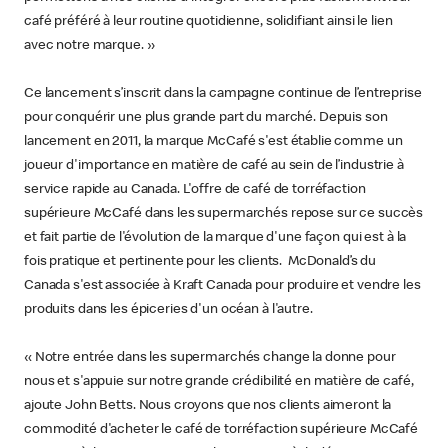
café préféré à leur routine quotidienne, solidifiant ainsi le lien
avec notre marque. »
Ce lancement s’inscrit dans la campagne continue de l’entreprise
pour conquérir une plus grande part du marché. Depuis son
lancement en 2011, la marque McCafé s'est établie comme un
joueur d'importance en matière de café au sein de l’industrie à
service rapide au Canada. L'offre de café de torréfaction
supérieure McCafé dans les supermarchés repose sur ce succès
et fait partie de l'évolution de la marque d'une façon qui est à la
fois pratique et pertinente pour les clients. McDonald’s du
Canada s'est associée à Kraft Canada pour produire et vendre les
produits dans les épiceries d'un océan à l'autre.
« Notre entrée dans les supermarchés change la donne pour
nous et s'appuie sur notre grande crédibilité en matière de café,
ajoute John Betts. Nous croyons que nos clients aimeront la
commodité d'acheter le café de torréfaction supérieure McCafé