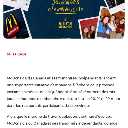
03-13-2026
McDonald’s du Canada et ses franchisés indépendants lancent
une importante initiative d’embauche à l’échelle de la province,
invitant les médias et les Québécois à son événement de trois
jours « Journées d'embauche » qui aura lieu les 20, 21 et 22 mars
dans les restaurants participants de la province.
Alors que le marché du travail québécois continue d'évoluer,
McDonald's du Canada et ses franchisés indépendants, connus