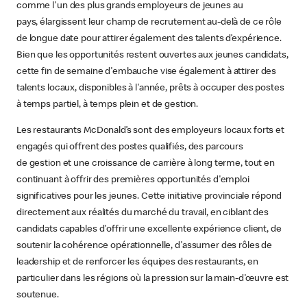
comme l'un des plus grands employeurs de jeunes au
pays, élargissent leur champ de recrutement au-delà de ce rôle
de longue date pour attirer également des talents d’expérience.
Bien que les opportunités restent ouvertes aux jeunes candidats,
cette fin de semaine d'embauche vise également à attirer des
talents locaux, disponibles à l'année, prêts à occuper des postes
à temps partiel, à temps plein et de gestion.
Les restaurants McDonald’s sont des employeurs locaux forts et
engagés qui offrent des postes qualifiés, des parcours
de gestion et une croissance de carrière à long terme, tout en
continuant à offrir des premières opportunités d'emploi
significatives pour les jeunes. Cette initiative provinciale répond
directement aux réalités du marché du travail, en ciblant des
candidats capables d'offrir une excellente expérience client, de
soutenir la cohérence opérationnelle, d'assumer des rôles de
leadership et de renforcer les équipes des restaurants, en
particulier dans les régions où la pression sur la main-d'œuvre est
soutenue.