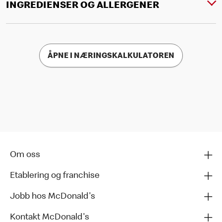
INGREDIENSER OG ALLERGENER
ÅPNE I NÆRINGSKALKULATOREN
Om oss
Etablering og franchise
Jobb hos McDonald's
Kontakt McDonald's