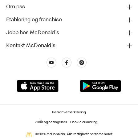
Om oss
Etablering og franchise
Jobb hos McDonald's
Kontakt McDonald's
Personvernerklæring
Vilkår og betingelser
Cookie erklæring
© 2026 McDonald's. Alle rettigheter er forbeholdt.