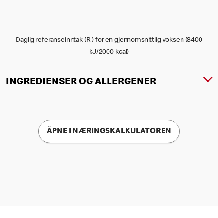
Daglig referanseinntak (RI) for en gjennomsnittlig voksen (8400
kJ/2000 kcal)
INGREDIENSER OG ALLERGENER
ÅPNE I NÆRINGSKALKULATOREN