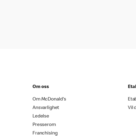
Om oss
Eta
Om McDonald's
Eta
Ansvarlighet
Vil 
Ledelse
Presserom
Franchising