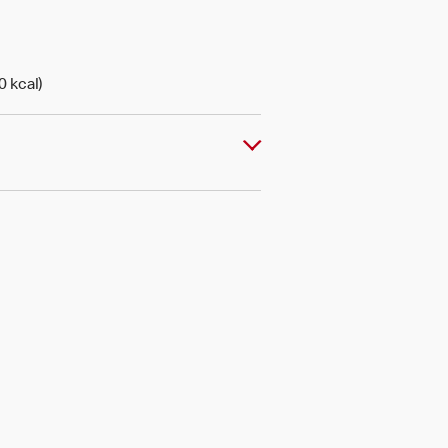
0 kcal)