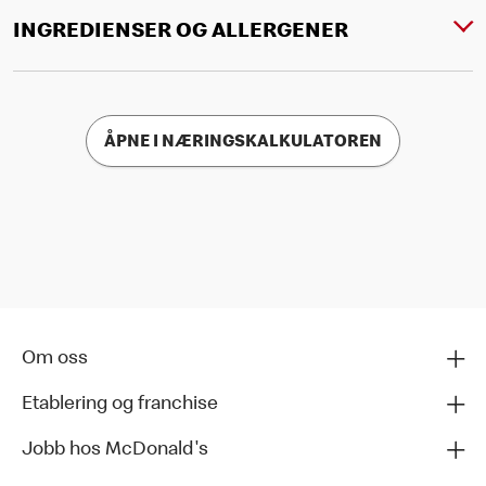
INGREDIENSER OG ALLERGENER
ÅPNE I NÆRINGSKALKULATOREN
Om oss
Etablering og franchise
Jobb hos McDonald's