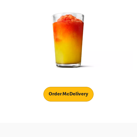
Order McDelivery