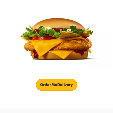
Order McDelivery