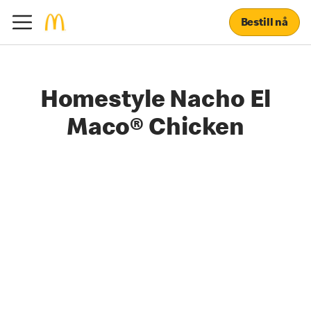
Bestill nå
Homestyle Nacho El
Maco® Chicken