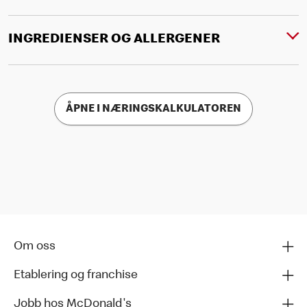
INGREDIENSER OG ALLERGENER
ÅPNE I NÆRINGSKALKULATOREN
Om oss
Etablering og franchise
Jobb hos McDonald's