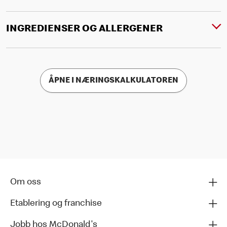
INGREDIENSER OG ALLERGENER
ÅPNE I NÆRINGSKALKULATOREN
Om oss
Etablering og franchise
Jobb hos McDonald's