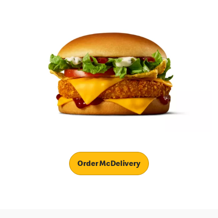
Order McDelivery