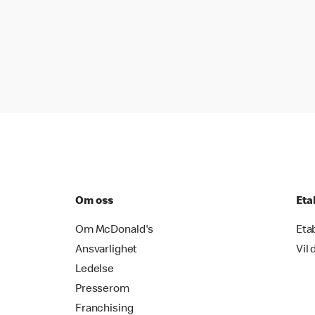
Om oss
Eta
Om McDonald's
Eta
Ansvarlighet
Vil 
Ledelse
Presserom
Franchising