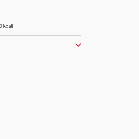
0 kcal)