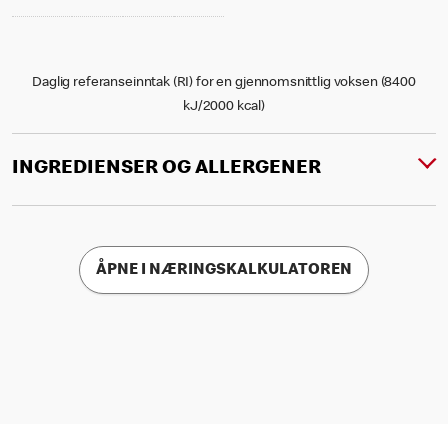
Daglig referanseinntak (RI) for en gjennomsnittlig voksen (8400
kJ/2000 kcal)
INGREDIENSER OG ALLERGENER
ÅPNE I NÆRINGSKALKULATOREN