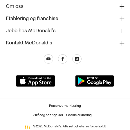
Om oss
Etablering og franchise
Jobb hos McDonald's
Kontakt McDonald's
Personvernerklæring
Vilkår og betingelser
Cookie erklæring
© 2025 McDonald's. Alle rettigheter er forbeholdt.