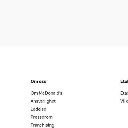
Om oss
Eta
Om McDonald's
Eta
Ansvarlighet
Vil 
Ledelse
Presserom
Franchising