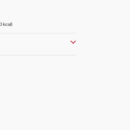
0 kcal)