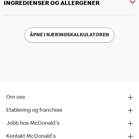
INGREDIENSER OG ALLERGENER
ÅPNE I NÆRINGSKALKULATOREN
Om oss
Etablering og franchise
Jobb hos McDonald's
Kontakt McDonald's