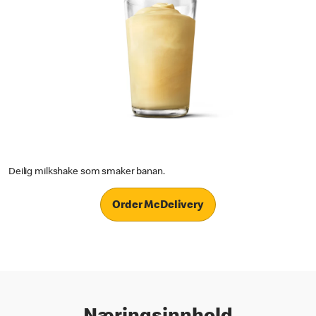
Deilig milkshake som smaker banan.
Order McDelivery