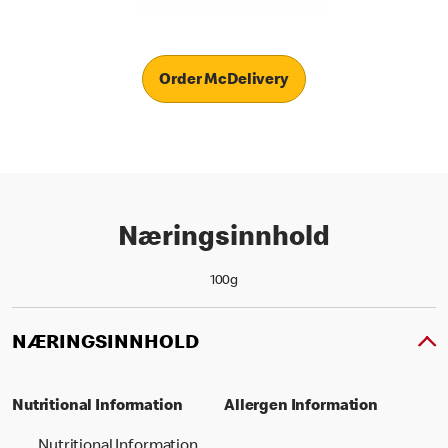
Order McDelivery
Næringsinnhold
100g
NÆRINGSINNHOLD
Nutritional Information
Allergen Information
Nutritional Information