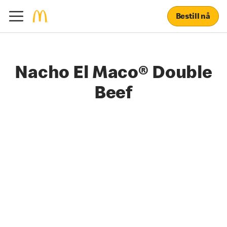
Bestill nå
Nacho El Maco® Double
Beef