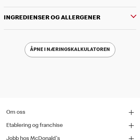
INGREDIENSER OG ALLERGENER
ÅPNE I NÆRINGSKALKULATOREN
Om oss
Etablering og franchise
Jobb hos McDonald's