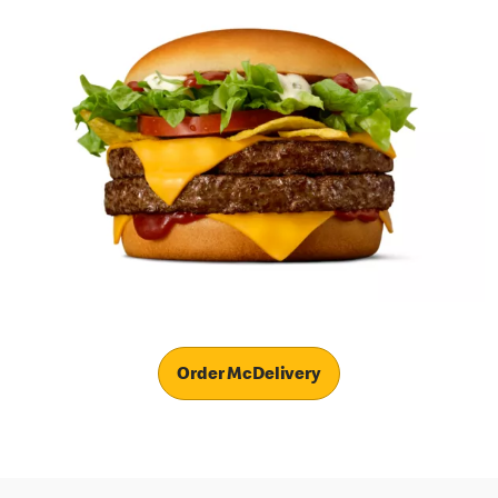
Order McDelivery