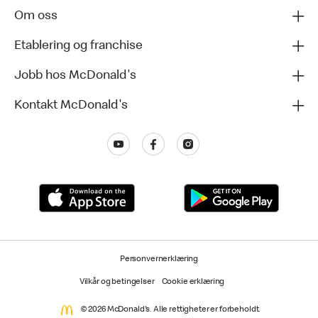
Om oss
Etablering og franchise
Jobb hos McDonald's
Kontakt McDonald's
Personvernerklæring
Vilkår og betingelser
Cookie erklæring
© 2026 McDonald's. Alle rettigheter er forbeholdt.