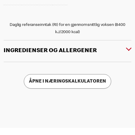
Daglig referanseinntak (RI) for en gjennomsnittlig voksen (8400
kJ/2000 kcal)
INGREDIENSER OG ALLERGENER
ÅPNE I NÆRINGSKALKULATOREN