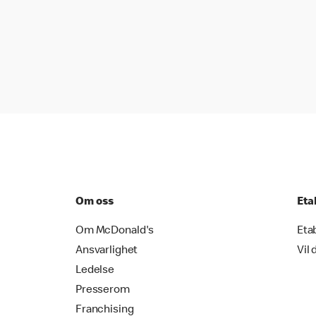
Om oss
Eta
Om McDonald's
Eta
Ansvarlighet
Vil 
Ledelse
Presserom
Franchising