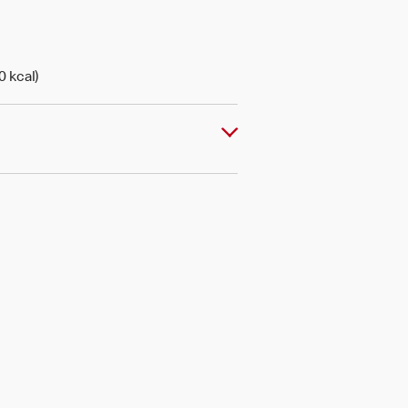
0 kcal)