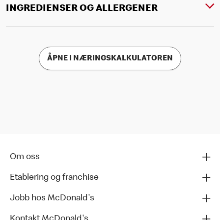
INGREDIENSER OG ALLERGENER
ÅPNE I NÆRINGSKALKULATOREN
Om oss
Etablering og franchise
Jobb hos McDonald's
Kontakt McDonald's