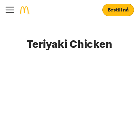
Bestill nå
Teriyaki Chicken