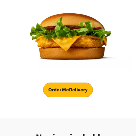
Order McDelivery