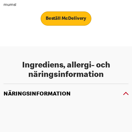
mums!
Beställ McDelivery
Ingrediens, allergi- och
näringsinformation
NÄRINGSINFORMATION