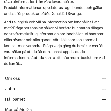
råvaruinformation från våra leverantörer.
Produktinformationen uppdateras regelbundet och gäller
endast för produkter på McDonald’s i Sverige.
Är du allergisk och vill ha information om innehållet i vår
mat? Fråga personalen så kan vi berätta hur maten tillagas
och ta fram skriftlig information om innehållet. Vi hanterar
olika råvaror och allergener i vårt kök som kan komma i
kontakt med varandra. Fråga varje gång du besöker oss för
vara säker på att du får den senast uppdaterade
informationen så att du kan ta ett informerat beslut om vad
du kan äta.
Om oss
Jobb
Hållbarhet
Mer på McD's