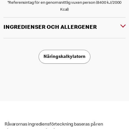
*Referensintag för en genomsnittlig vuxen person (8400 kJ/2000
Kcal)
INGREDIENSER OCH ALLERGENER
Näringskalkylatorn
Råvarornas ingrediensförteckning baseras på ren