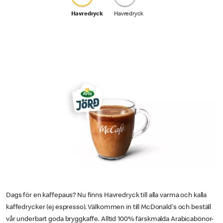
Havredryck
Havredryck
Dags för en kaffepaus? Nu finns Havredryck till alla varma och kalla
kaffedrycker (ej espresso). Välkommen in till McDonald's och beställ
vår underbart goda bryggkaffe. Alltid 100% färskmalda Arabicabönor-