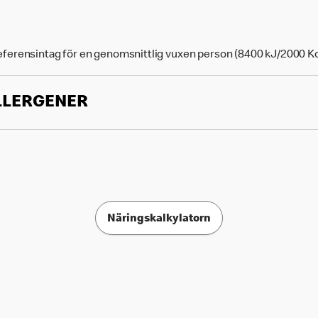
eferensintag för en genomsnittlig vuxen person (8400 kJ/2000 Kc
LLERGENER
Näringskalkylatorn