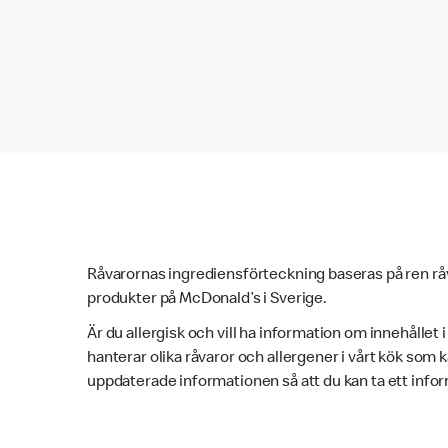
Råvarornas ingrediensförteckning baseras på ren rå
produkter på McDonald’s i Sverige.
Är du allergisk och vill ha information om innehållet 
hanterar olika råvaror och allergener i vårt kök som
uppdaterade informationen så att du kan ta ett infor