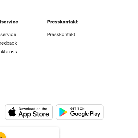
service
Presskontakt
service
Presskontakt
eedback
akta oss