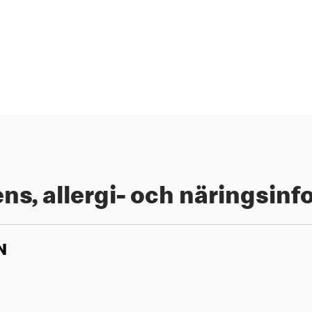
ns, allergi- och näringsin
N