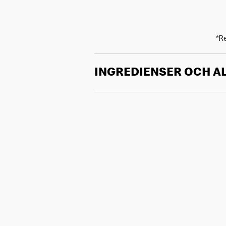
*R
INGREDIENSER OCH A