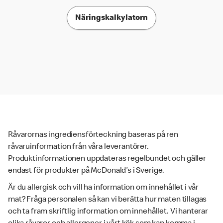
Näringskalkylatorn
Råvarornas ingrediensförteckning baseras på ren
råvaruinformation från våra leverantörer.
Produktinformationen uppdateras regelbundet och gäller
endast för produkter på McDonald’s i Sverige.
Är du allergisk och vill ha information om innehållet i vår
mat? Fråga personalen så kan vi berätta hur maten tillagas
och ta fram skriftlig information om innehållet. Vi hanterar