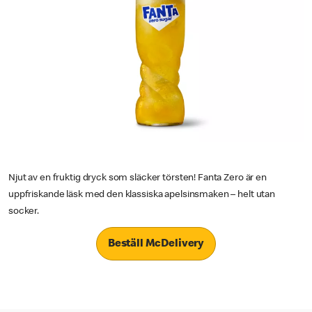
Njut av en fruktig dryck som släcker törsten! Fanta Zero är en
uppfriskande läsk med den klassiska apelsinsmaken – helt utan
socker.
Beställ McDelivery