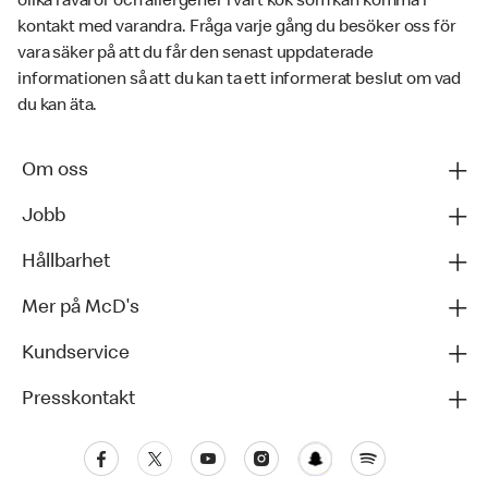
olika råvaror och allergener i vårt kök som kan komma i
kontakt med varandra. Fråga varje gång du besöker oss för
vara säker på att du får den senast uppdaterade
informationen så att du kan ta ett informerat beslut om vad
du kan äta.
Om oss
Jobb
Hållbarhet
Mer på McD's
Kundservice
Presskontakt