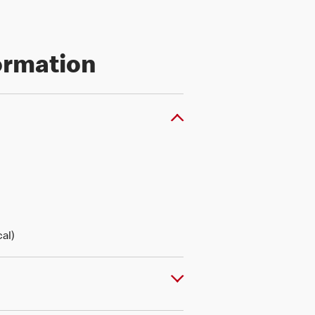
formation
al)