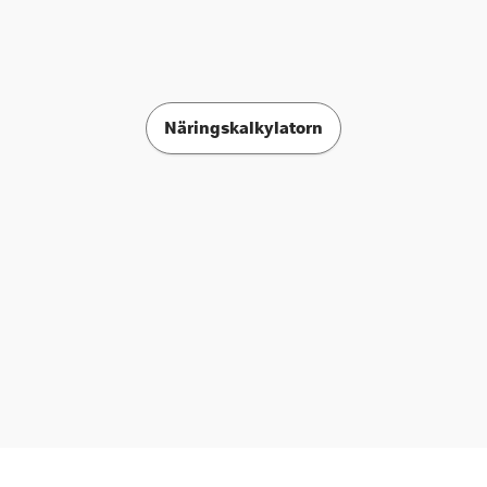
Näringskalkylatorn