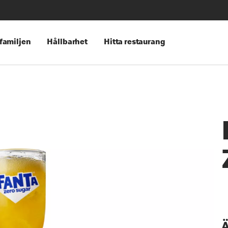
 familjen
Hållbarhet
Hitta restaurang
Ä