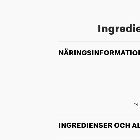
Ingredie
NÄRINGSINFORMATIO
*R
INGREDIENSER OCH A