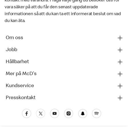
kontakt med varandra. Fråga varje gång du besöker oss för
vara säker på att du får den senast uppdaterade
informationen så att du kan ta ett informerat beslut om vad
du kan äta.
Om oss
Jobb
Hållbarhet
Mer på McD's
Kundservice
Presskontakt