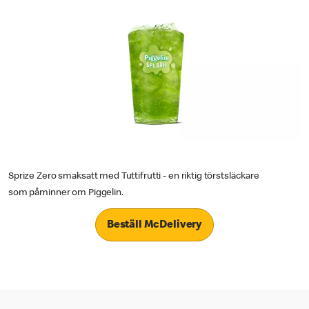
Sprize Zero smaksatt med Tuttifrutti - en riktig törstsläckare
som påminner om Piggelin.
Beställ McDelivery