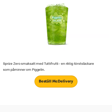
Sprize Zero smaksatt med Tuttifrutti - en riktig törstsläckare
som påminner om Piggelin.
Beställ McDelivery