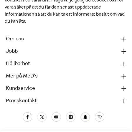
kontakt med varandra. Fråga varje gång du besöker oss för
vara säker på att du får den senast uppdaterade
informationen så att du kan ta ett informerat beslut om vad
du kan äta.
Om oss
Jobb
Hållbarhet
Mer på McD's
Kundservice
Presskontakt