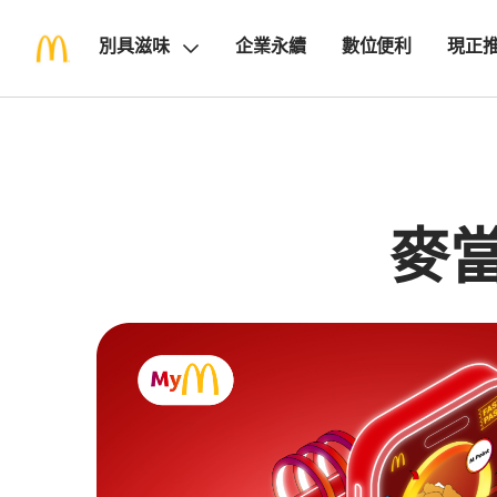
別具滋味
企業永續
數位便利
現正
麥