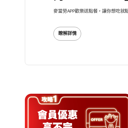
麥當勞APP歡樂送點餐，讓你想吃就
瞭解詳情