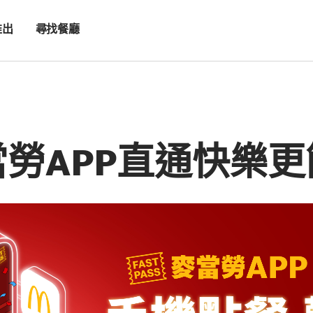
推出
尋找餐廳
當勞APP直通快樂更