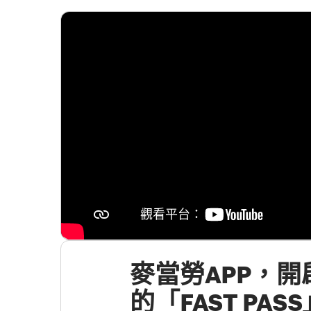
麥當勞APP，
的「FAST PAS