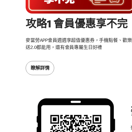
攻略1 會員優惠享不完
麥當勞APP會員週週享​超值優惠券，手機點餐、歡樂
送2.0都能用，還有會員專屬生日好禮
瞭解詳情