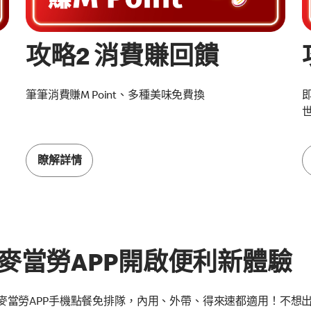
攻略2 消費賺回饋
筆筆消費賺M Point、多種美味免費換
世
瞭解詳情
麥當勞APP開啟便利新體驗
麥當勞APP手機點餐免排隊，內用、外帶、得來速都適用！不想出