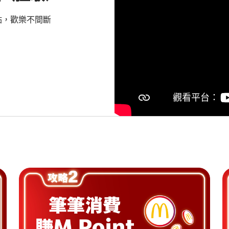
點，歡樂不間斷