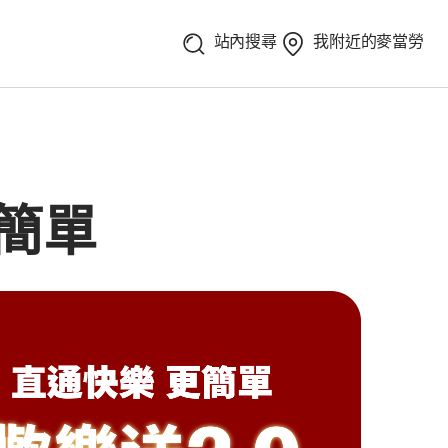
站內搜尋
我附近的麥當勞
簡單