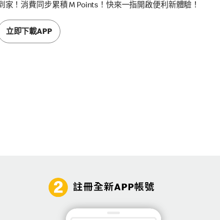
到家！消費同步累積 M Points！快來一指開啟便利新體驗！
立即下載APP