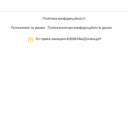
Політика конфіденційності
Положення та умови
Положення про конфіденційність даних
Усi права захищенi ©2026 МакДональдз®