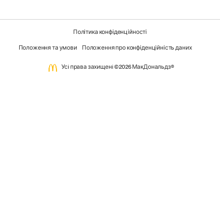
Політика конфіденційності
Положення та умови
Положення про конфіденційність даних
Усi права захищенi ©2026 МакДональдз®