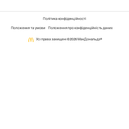
Політика конфіденційності
Положення та умови
Положення про конфіденційність даних
Усi права захищенi ©2026 МакДональдз®