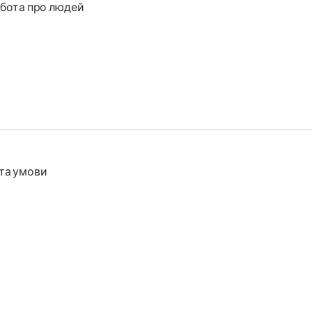
бота про людей
та умови