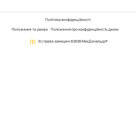
Політика конфіденційності
Положення та умови
Положення про конфіденційність даних
Усi права захищенi ©2026 МакДональдз®