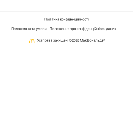
Політика конфіденційності
Положення та умови
Положення про конфіденційність даних
Усi права захищенi ©2026 МакДональдз®