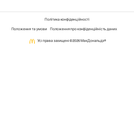
Політика конфіденційності
Положення та умови
Положення про конфіденційність даних
Усi права захищенi ©2026 МакДональдз®