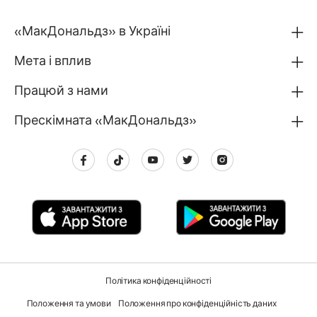
«МакДональдз» в Україні
Мета і вплив
Працюй з нами
Прескімната «МакДональдз»
Політика конфіденційності
Положення та умови
Положення про конфіденційність даних