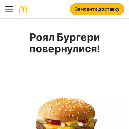
Замовити доставку
Роял Бургери
повернулися!