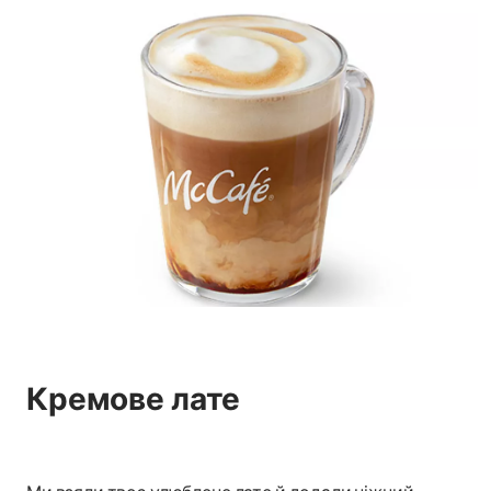
Кремове лате