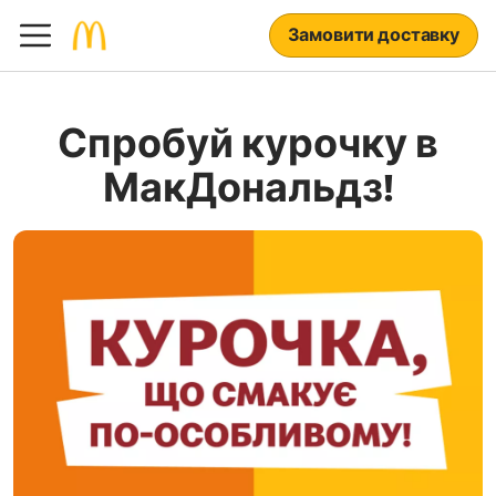
Замовити доставку
Спробуй курочку в
МакДональдз!