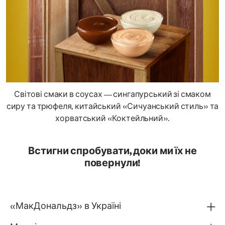
Світові смаки в соусах — сингапурський зі смаком
сиру та трюфеля, китайський «Сичуанський стиль» та
хорватський «Коктейльний».
Встигни спробувати, доки ми їх не
повернули!
«МакДональдз» в Україні