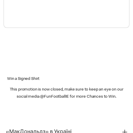
Win a Signed Shirt
This promotion is now closed, make sure to keep an eye on our
social media @FunFootballIE for more Chances to Win.
«МакДональдз» в Україні