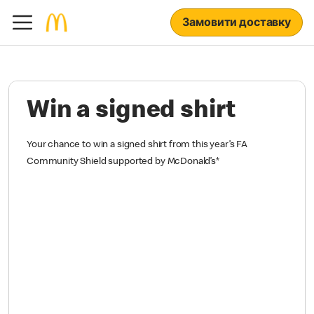
Замовити доставку
Win a signed shirt
Your chance to win a signed shirt from this year’s FA
Community Shield supported by McDonald’s
*