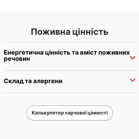
Поживна цінність
Енергетична цінність та вміст поживних
речовин
Склад та алергени
Калькулятор харчової цінності