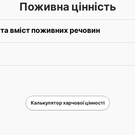
Поживна цінність
 та вміст поживних речовин
Калькулятор харчової цінності