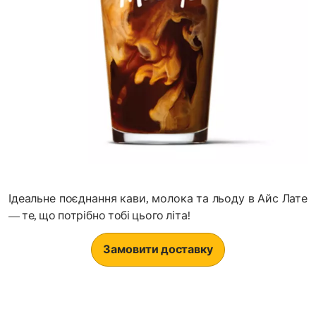
Ідеальне поєднання кави, молока та льоду в Айс Лате
— те, що потрібно тобі цього літа!
Замовити доставку