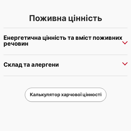
Поживна цінність
Енергетична цінність та вміст поживних
речовин
Склад та алергени
Калькулятор харчової цінності