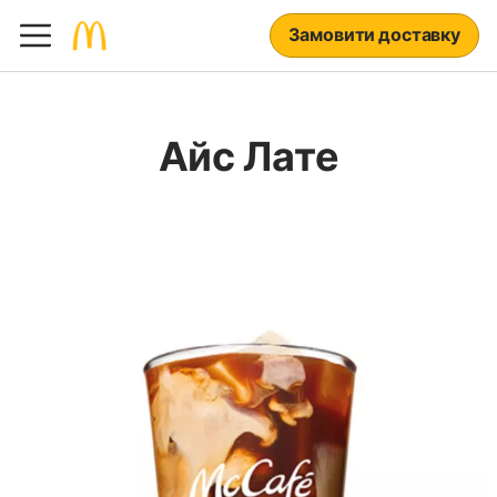
Замовити доставку
Айс Лате