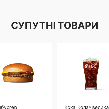
СУПУТНІ ТОВАРИ
мбургер
Кока-Кола® велика