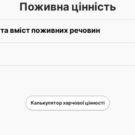
Поживна цінність
 та вміст поживних речовин
Калькулятор харчової цінності