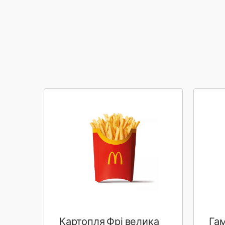
Картопля Фрі велика
Га