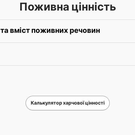
Поживна цінність
 та вміст поживних речовин
Калькулятор харчової цінності