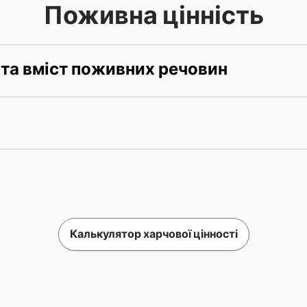
Поживна цінність
 та вміст поживних речовин
Калькулятор харчової цінності