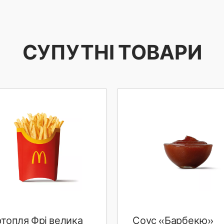
СУПУТНІ ТОВАРИ
топля Фрі велика
Соус «Барбекю»