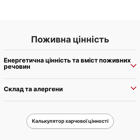
Поживна цінність
Енергетична цінність та вміст поживних
речовин
Склад та алергени
Калькулятор харчової цінності