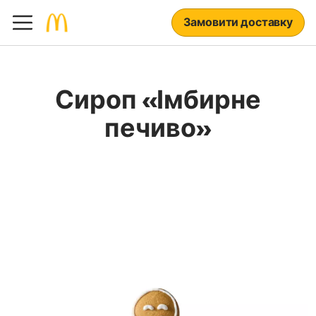
Замовити доставку
Сироп «Імбирне
печиво»